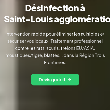
Désinfection à
Saint-Louis agglomérati
Intervention rapide pour éliminer les nuisibles et
sécuriser vos locaux. Traitement professionnel
contre les rats, souris, frelons EU/ASIA,
moustiques/tigre, blattes... dans la Région Trois
Frontières.
Devis gratuit